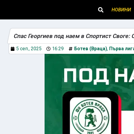
НОВИНИ
Спас Георгиев под наем в Спортист Своге:
5 сеп., 2025
16:29
Ботев (Враца)
,
Първа лиг