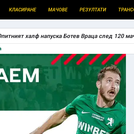
КЛАСИРАНЕ
МАЧОВЕ
РЕЗУЛТАТИ
ТРАНС
 Опитният халф напуска Ботев Враца след 120 ма
а