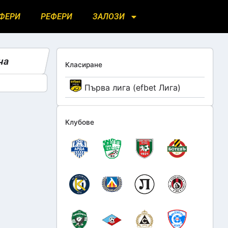
ФЕРИ
РЕФЕРИ
ЗАЛОЗИ
ча
Класиране
Първа лига (efbet Лига)
Клубове