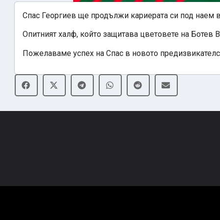
Спас Георгиев ще продължи кариерата си под наем в
Опитният халф, който защитава цветовете на Ботев В
Пожелаваме успех на Спас в новото предизвикателс