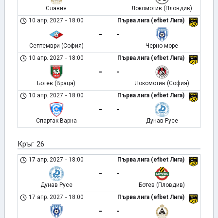
Славия
Локомотив (Пловдив)
10 апр. 2027
-
18:00
Първа лига (efbet Лига)
-
-
Септември (София)
Черно море
10 апр. 2027
-
18:00
Първа лига (efbet Лига)
-
-
Ботев (Враца)
Локомотив (София)
10 апр. 2027
-
18:00
Първа лига (efbet Лига)
-
-
Спартак Варна
Дунав Русе
Кръг 26
17 апр. 2027
-
18:00
Първа лига (efbet Лига)
-
-
Дунав Русе
Ботев (Пловдив)
17 апр. 2027
-
18:00
Първа лига (efbet Лига)
-
-