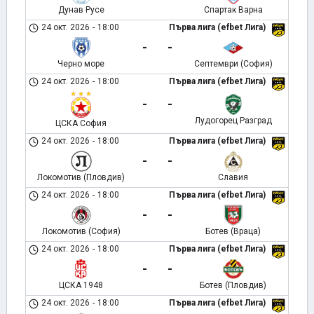
Дунав Русе
Спартак Варна
24 окт. 2026
-
18:00
Първа лига (efbet Лига)
-
-
Черно море
Септември (София)
24 окт. 2026
-
18:00
Първа лига (efbet Лига)
-
-
Лудогорец Разград
ЦСКА София
24 окт. 2026
-
18:00
Първа лига (efbet Лига)
-
-
Локомотив (Пловдив)
Славия
24 окт. 2026
-
18:00
Първа лига (efbet Лига)
-
-
Локомотив (София)
Ботев (Враца)
24 окт. 2026
-
18:00
Първа лига (efbet Лига)
-
-
ЦСКА 1948
Ботев (Пловдив)
24 окт. 2026
-
18:00
Първа лига (efbet Лига)