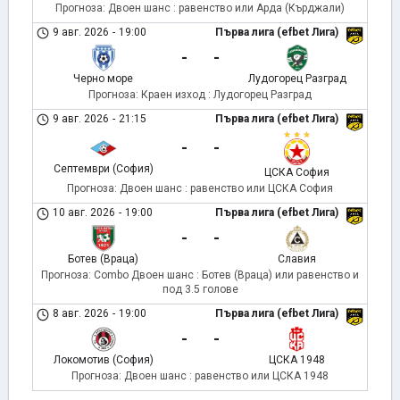
Прогноза:
Двоен шанс : равенство или Арда (Кърджали)
9 авг. 2026
-
19:00
Първа лига (efbet Лига)
-
-
Черно море
Лудогорец Разград
Прогноза:
Краен изход : Лудогорец Разград
9 авг. 2026
-
21:15
Първа лига (efbet Лига)
-
-
Септември (София)
ЦСКА София
Прогноза:
Двоен шанс : равенство или ЦСКА София
10 авг. 2026
-
19:00
Първа лига (efbet Лига)
-
-
Ботев (Враца)
Славия
Прогноза:
Combo Двоен шанс : Ботев (Враца) или равенство и
под 3.5 голове
8 авг. 2026
-
19:00
Първа лига (efbet Лига)
-
-
Локомотив (София)
ЦСКА 1948
Прогноза:
Двоен шанс : равенство или ЦСКА 1948