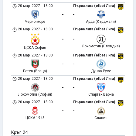
20 мар. 2027
-
18:00
Първа лига (efbet Лига)
-
-
Черно море
Арда (Кърджали)
20 мар. 2027
-
18:00
Първа лига (efbet Лига)
-
-
Локомотив (Пловдив)
ЦСКА София
20 мар. 2027
-
18:00
Първа лига (efbet Лига)
-
-
Ботев (Враца)
Дунав Русе
20 мар. 2027
-
18:00
Първа лига (efbet Лига)
-
-
Локомотив (София)
Спартак Варна
20 мар. 2027
-
18:00
Първа лига (efbet Лига)
-
-
ЦСКА 1948
Славия
Кръг 24