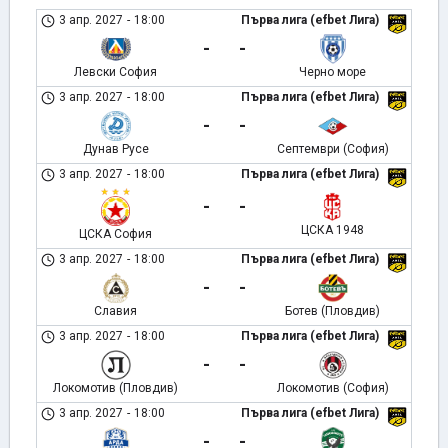
3 апр. 2027
-
18:00
Първа лига (efbet Лига)
-
-
Левски София
Черно море
3 апр. 2027
-
18:00
Първа лига (efbet Лига)
-
-
Дунав Русе
Септември (София)
3 апр. 2027
-
18:00
Първа лига (efbet Лига)
-
-
ЦСКА 1948
ЦСКА София
3 апр. 2027
-
18:00
Първа лига (efbet Лига)
-
-
Славия
Ботев (Пловдив)
3 апр. 2027
-
18:00
Първа лига (efbet Лига)
-
-
Локомотив (Пловдив)
Локомотив (София)
3 апр. 2027
-
18:00
Първа лига (efbet Лига)
-
-