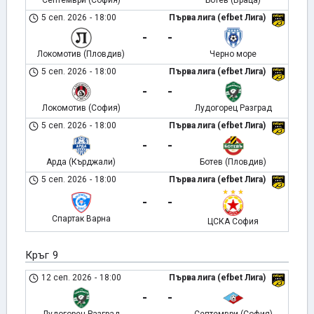
5 сеп. 2026
-
18:00
Първа лига (efbet Лига)
-
-
Локомотив (Пловдив)
Черно море
5 сеп. 2026
-
18:00
Първа лига (efbet Лига)
-
-
Локомотив (София)
Лудогорец Разград
5 сеп. 2026
-
18:00
Първа лига (efbet Лига)
-
-
Арда (Кърджали)
Ботев (Пловдив)
5 сеп. 2026
-
18:00
Първа лига (efbet Лига)
-
-
Спартак Варна
ЦСКА София
Кръг 9
12 сеп. 2026
-
18:00
Първа лига (efbet Лига)
-
-
Лудогорец Разград
Септември (София)