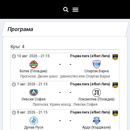
Програма
Кръг 4
10 авг. 2026
-
21:15
Първа лига (efbet Лига)
-
-
Ботев (Пловдив)
Спартак Варна
Прогноза:
Двоен шанс : равенство или Спартак Варна
7 авг. 2026
-
21:15
Първа лига (efbet Лига)
-
-
Левски София
Локомотив (Пловдив)
Прогноза:
Краен изход : Левски София
8 авг. 2026
-
21:15
Първа лига (efbet Лига)
-
-
Дунав Русе
Арда (Кърджали)