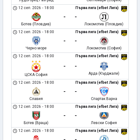
12 сеп. 2026
-
18:00
Първа лига (efbet Лига)
-
-
Ботев (Пловдив)
Локомотив (Пловдив)
12 сеп. 2026
-
18:00
Първа лига (efbet Лига)
-
-
Черно море
Локомотив (София)
12 сеп. 2026
-
18:00
Първа лига (efbet Лига)
-
-
Арда (Кърджали)
ЦСКА София
12 сеп. 2026
-
18:00
Първа лига (efbet Лига)
-
-
Славия
Спартак Варна
12 сеп. 2026
-
18:00
Първа лига (efbet Лига)
-
-
Ботев (Враца)
Левски София
12 сеп. 2026
-
18:00
Първа лига (efbet Лига)
-
-