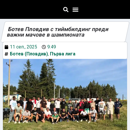
Ботев Пловдив с тиймбилдинг преди
важни мачове в шампионата
11 сеп., 2025
9:49
Ботев (Пловдив)
,
Първа лига