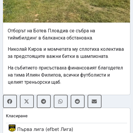
Отборът на Ботев Пловдив се събра на
тиймбилдинг в балканска обстановка.
Николай Киров и момчетата му сплотиха колектива
за предстоящите важни битки в шампионата.
На събитието присъстваха финансовият благодетел
на тима Илиян Филипов, всички футболисти и
целият треньорски щаб.
Класиране
Първа лига (efbet Лига)