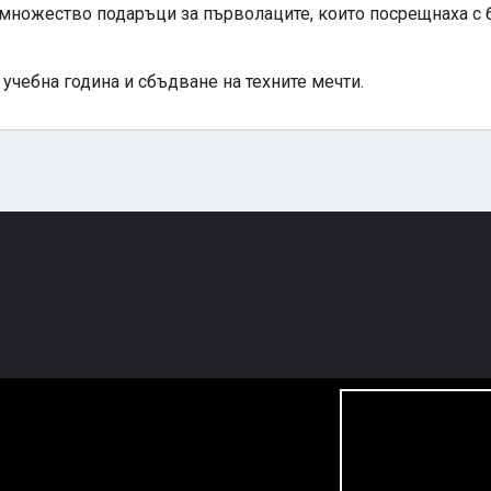
 множество подаръци за първолаците, които посрещнаха с 
учебна година и сбъдване на техните мечти.