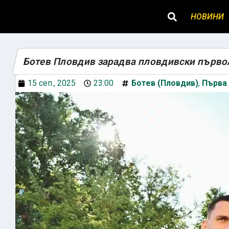
НОВИНИ
Ботев Пловдив зарадва пловдивски първо
15 сеп., 2025
23:00
Ботев (Пловдив)
,
Първа 