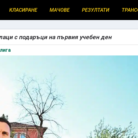
КЛАСИРАНЕ
МАЧОВЕ
РЕЗУЛТАТИ
ТРАНС
лаци с подаръци на първия учебен ден
лига