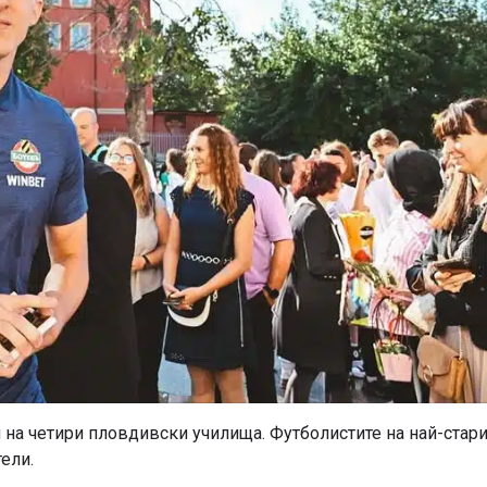
на четири пловдивски училища. Футболистите на най-стар
ели.