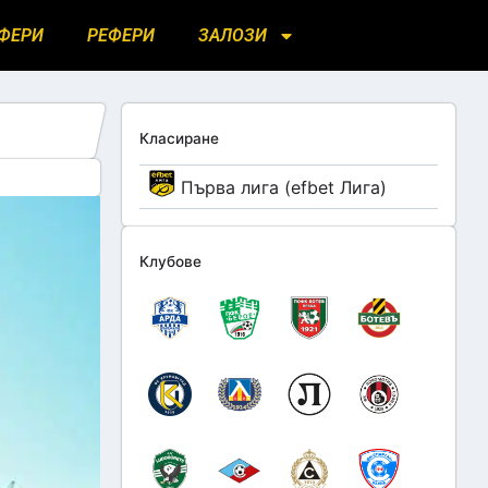
ФЕРИ
РЕФЕРИ
ЗАЛОЗИ
Класиране
Първа лига (efbet Лига)
Клубове