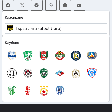
Класиране
Първа лига (efbet Лига)
Клубове