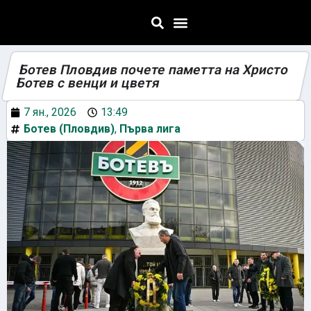
Ботев Пловдив почете паметта на Христо
Ботев с венци и цветя
7 ян., 2026
13:49
Ботев (Пловдив)
,
Първа лига