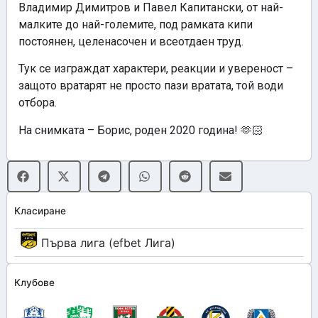
Владимир Димитров и Павел Капитански, от най-
малките до най-големите, под рамката кипи
постоянен, целенасочен и всеотдаен труд.
Тук се изграждат характери, реакции и увереност –
защото вратарят не просто пази вратата, той води
отбора.
На снимката – Борис, роден 2020 година! 🫶🏻
Класиране
Първа лига (efbet Лига)
Клубове