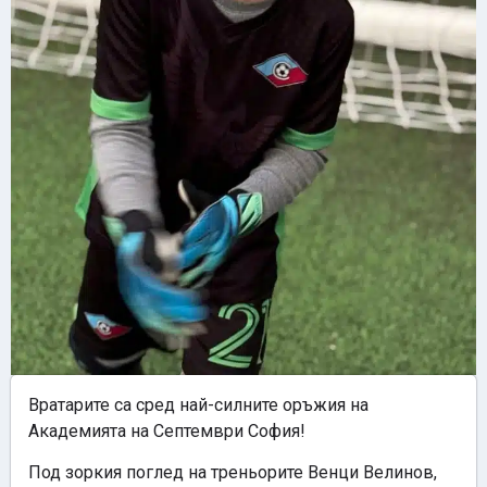
Вратарите са сред най-силните оръжия на
Академията на Септември София!
Под зоркия поглед на треньорите Венци Велинов,