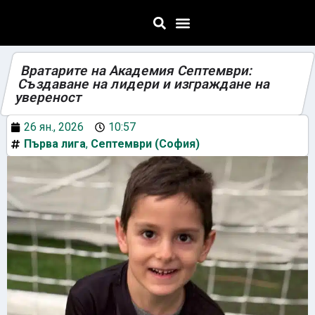
Вратарите на Академия Септември:
Създаване на лидери и изграждане на
увереност
26 ян., 2026
10:57
Първа лига
,
Септември (София)