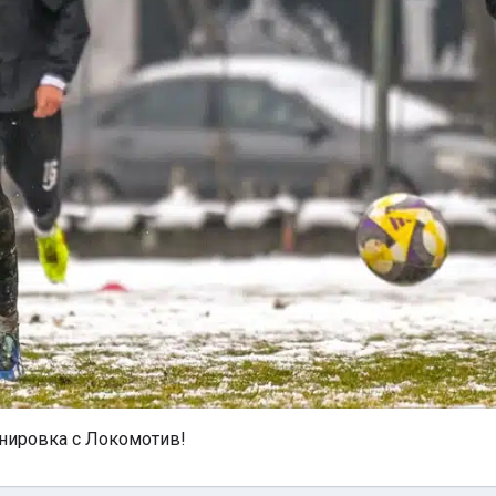
нировка с Локомотив!