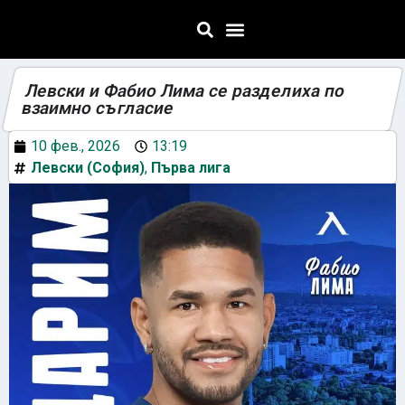
Левски и Фабио Лима се разделиха по
взаимно съгласие
10 фев., 2026
13:19
Левски (София)
,
Първа лига