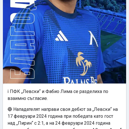
ℹ️ ПФК „Левски“ и Фабио Лима се разделиха по
взаимно съгласие.
🔵 Нападателят направи своя дебют за „Левски“ на
17 февруари 2024 година при победата като гост
над „Пирин“ с 2:1, а на 24 февруари 2024 година