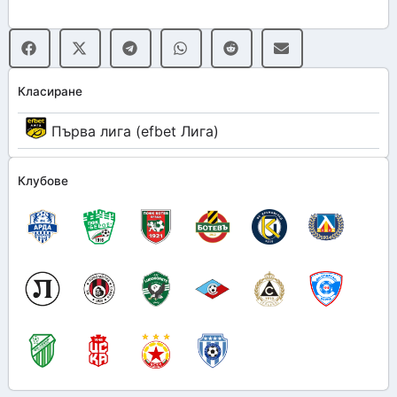
Класиране
Първа лига (efbet Лига)
Клубове