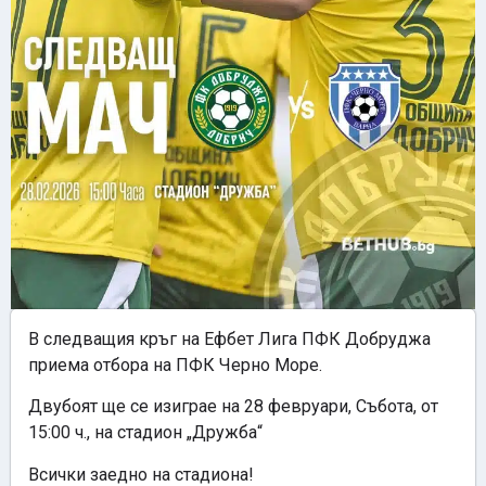
В следващия кръг на Ефбет Лига ПФК Добруджа
приема отбора на ПФК Черно Море.
Двубоят ще се изиграе на 28 февруари, Събота, от
15:00 ч., на стадион „Дружба“
Всички заедно на стадиона!