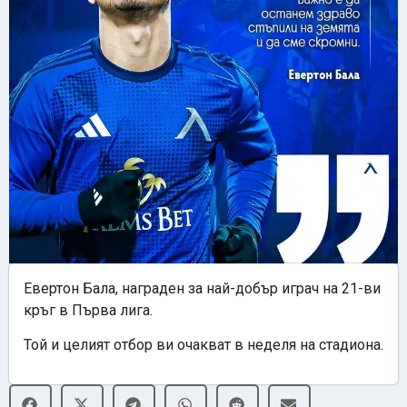
Евертон Бала, награден за най-добър играч на 21-ви
кръг в Първа лига.
Той и целият отбор ви очакват в неделя на стадиона.