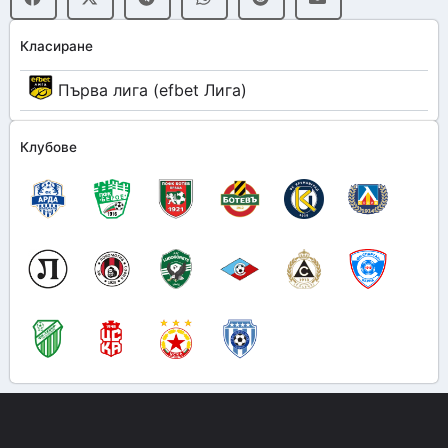
Класиране
Първа лига (efbet Лига)
Клубове