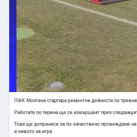
ПФК Монтана стартира ремонтни дейности по тревната
Работите по терена ще се извършват през следващите
Това ще допринесе за по-качествено провеждане на 
и нивото на игра.