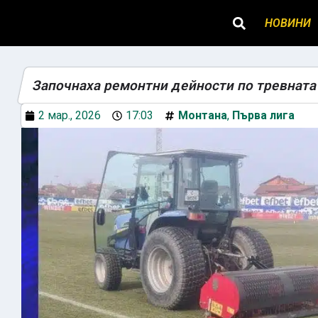
НОВИНИ
Започнаха ремонтни дейности по тревната
2 мар., 2026
17:03
Монтана
,
Първа лига