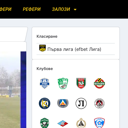
ФЕРИ
РЕФЕРИ
ЗАЛОЗИ
Класиране
Първа лига (efbet Лига)
Клубове