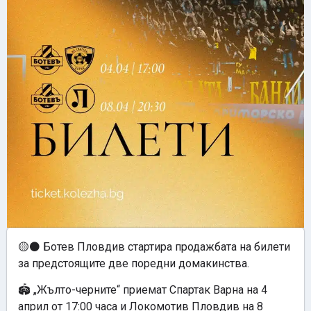
🟡⚫️ Ботев Пловдив стартира продажбата на билети
за предстоящите две поредни домакинства.
🏟 „Жълто-черните“ приемат Спартак Варна на 4
април от 17:00 часа и Локомотив Пловдив на 8