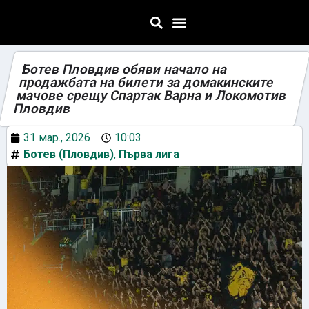
Ботев Пловдив обяви начало на
продажбата на билети за домакинските
мачове срещу Спартак Варна и Локомотив
Пловдив
31 мар., 2026
10:03
Ботев (Пловдив)
,
Първа лига