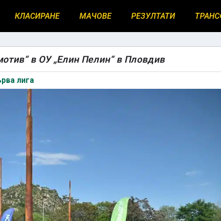
КЛАСИРАНЕ
МАЧОВЕ
РЕЗУЛТАТИ
ТРАНС
мотив“ в ОУ „Елин Пелин“ в Пловдив
рва лига