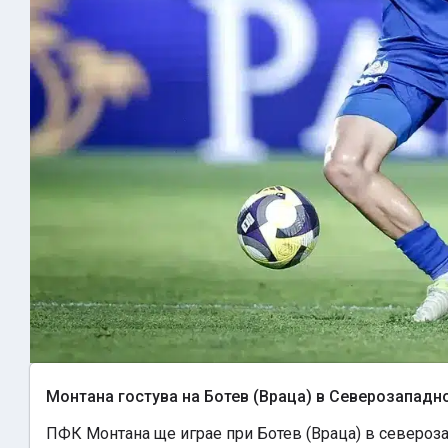
Монтанa гостува на Ботев (Враца) в Северозападн
ПФК Монтана ще играе при Ботев (Враца) в северозап