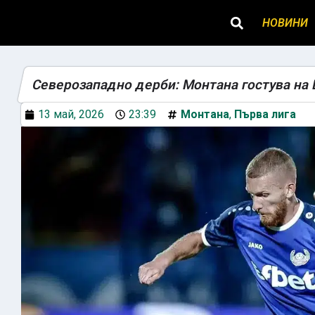
НОВИНИ
Северозападно дерби: Монтана гостува на
13 май, 2026
23:39
Монтана
,
Първа лига