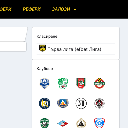
ФЕРИ
РЕФЕРИ
ЗАЛОЗИ
Класиране
Първа лига (efbet Лига)
Клубове