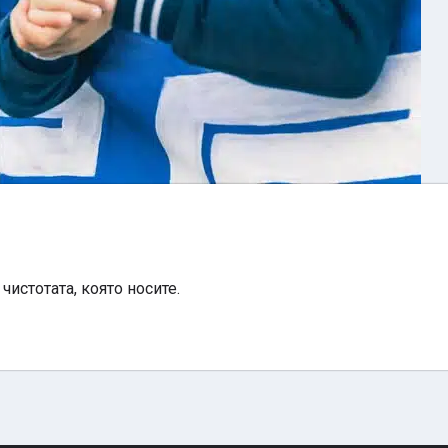
чистотата, която носите.