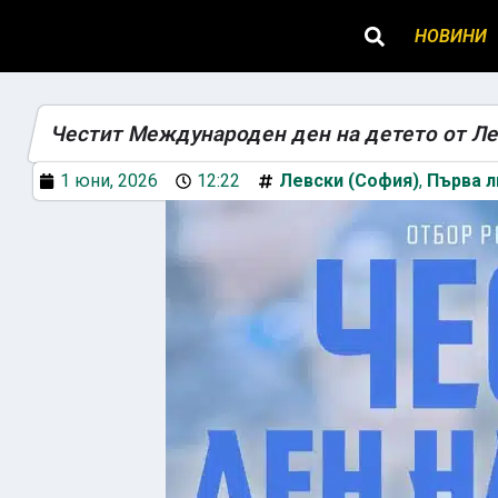
НОВИНИ
Честит Международен ден на детето от Ле
1 юни, 2026
12:22
Левски (София)
,
Първа л