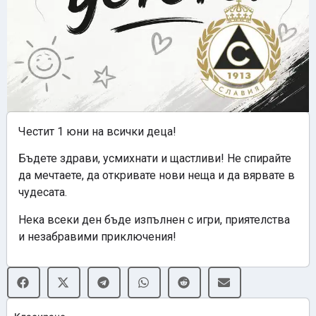
Честит 1 юни на всички деца!
Бъдете здрави, усмихнати и щастливи! Не спирайте
да мечтаете, да откривате нови неща и да вярвате в
чудесата.
Нека всеки ден бъде изпълнен с игри, приятелства
и незабравими приключения!