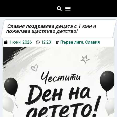
Славия поздравява децата с 1 юни и
пожелава щастливо детство!
1 юни, 2026
12:23
Първа лига
,
Славия