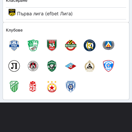
Класиране
Първа лига (efbet Лига)
Клубове