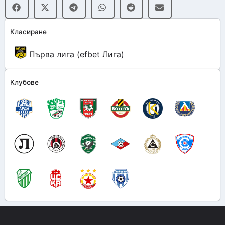
Класиране
Първа лига (efbet Лига)
Клубове