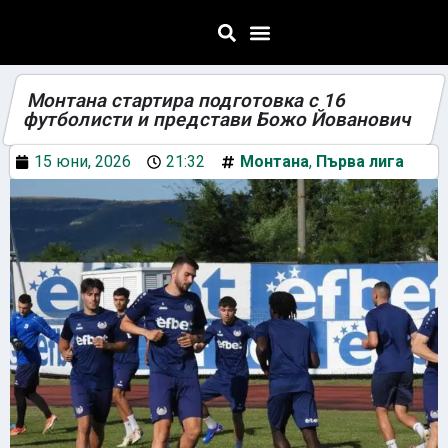
Монтана стартира подготовка с 16
футболисти и представи Божо Йованович
15 юни, 2026
21:32
Монтана
,
Първа лига