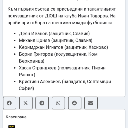
Към първия състав се присъедини и талантливият
полузащитник от ДЮШ на клуба Иван Тодоров. На
проби при отбора са шестима млади футболисти:
Деян Иванов (защитник, Славия)
Михаил Цонев (защитник, Славия)
Керимджан Игнатов (защитник, Хасково)
Борил Григоров (полузащитник, Ком
Берковица)
Хасан Странджев (полузащитник, Пирин
Разлог)
Кристиян Алексиев (нападател, Септември
София)
Класиране