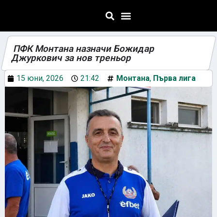
ПФК Монтана назначи Божидар
Джуркович за нов треньор
15 юни, 2026
21:42
Монтана
,
Първа лига