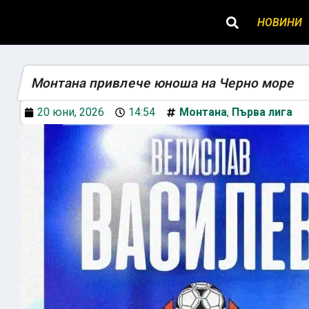
НОВИНИ
Монтана привлече юноша на Черно море
20 юни, 2026
14:54
Монтана
,
Първа лига