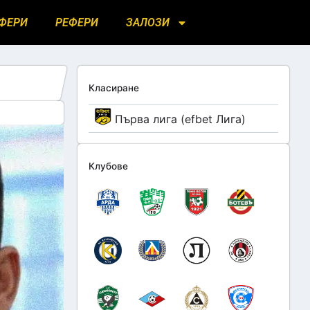
ФЕРИ
РЕФЕРИ
ЗАЛОЗИ
Класиране
Първа лига (efbet Лига)
Клубове