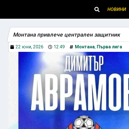
НОВИНИ
Монтана привлече централен защитник
22 юни, 2026
12:49
Монтана
,
Първа лига