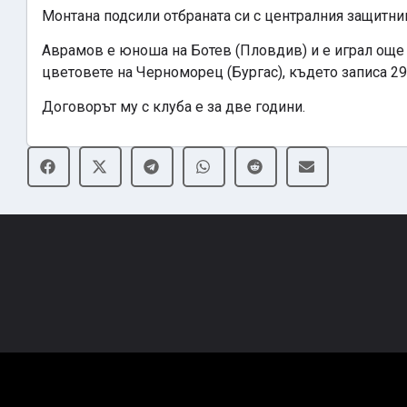
Монтана подсили отбраната си с централния защитник
Аврамов е юноша на Ботев (Пловдив) и е играл още
цветовете на Черноморец (Бургас), където записа 29 
Договорът му с клуба е за две години.