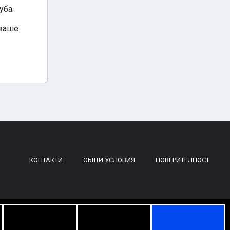
уба.
аваше
КОНТАКТИ
ОБЩИ УСЛОВИЯ
ПОВЕРИТЕЛНОСТ