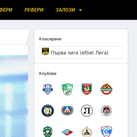
ФЕРИ
РЕФЕРИ
ЗАЛОЗИ
Класиране
Първа лига (efbet Лига)
Клубове