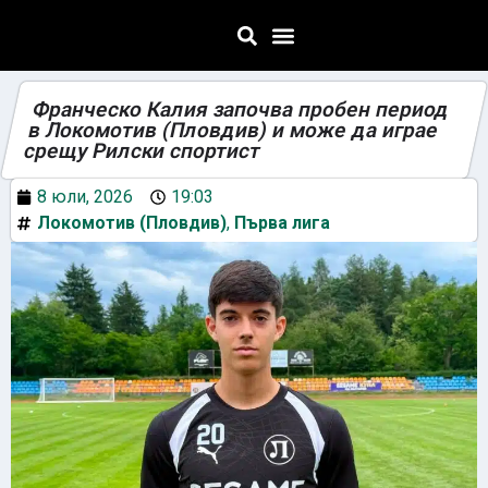
Франческо Калия започва пробен период
в Локомотив (Пловдив) и може да играе
срещу Рилски спортист
8 юли, 2026
19:03
Локомотив (Пловдив)
,
Първа лига