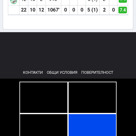
22
10
12
1067′
0
0
0
5 (1)
2
0
7.4
КОНТАКТИ
ОБЩИ УСЛОВИЯ
ПОВЕРИТЕЛНОСТ