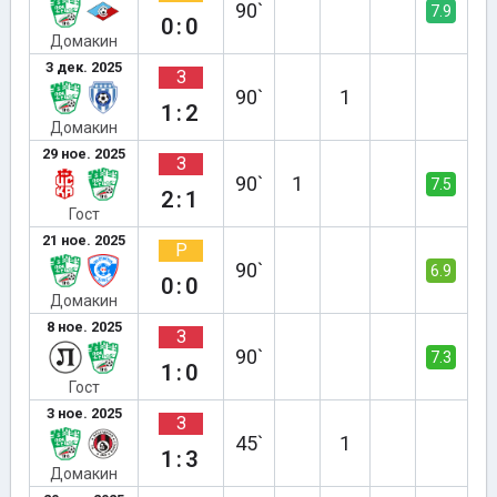
90`
7.9
0:0
Домакин
3 дек. 2025
З
90`
1
1:2
Домакин
29 ное. 2025
З
90`
1
7.5
2:1
Гост
21 ное. 2025
Р
90`
6.9
0:0
Домакин
8 ное. 2025
З
90`
7.3
1:0
Гост
3 ное. 2025
З
45`
1
1:3
Домакин