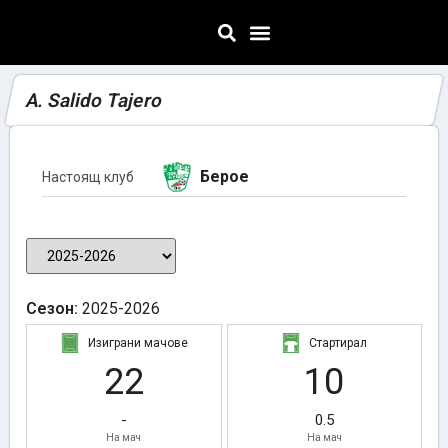
A. Salido Tajero
Берое
Настоящ клуб
Сезон:
2025-2026
Изиграни мачове
Стартирал
22
10
-
0.5
На мач
На мач