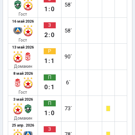
58`
1:0
Гост
16 май 2026
З
58`
2:0
Гост
13 май 2026
Р
90`
1:1
Домакин
8 май 2026
П
6`
0:1
Гост
3 май 2026
П
73`
1:0
Домакин
25 апр. 2026
З
78`