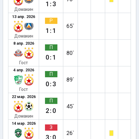
1:3
Домакин
13 апр. 2026
Р
65`
1:1
Домакин
8 апр. 2026
П
80`
0:1
Гост
4 апр. 2026
П
89`
0:3
Гост
22 мар. 2026
П
45`
2:0
Домакин
14 мар. 2026
З
26`
3:0