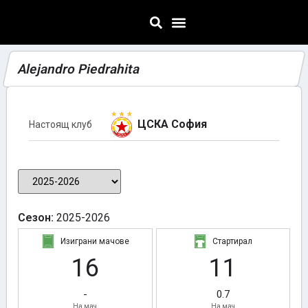
Alejandro Piedrahita
ЦСКА София
Настоящ клуб
Сезон:
2025-2026
Изиграни мачове
Стартирал
16
11
-
0.7
На мач
На мач