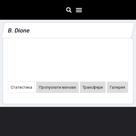
B. Dione
Статистика
Пропуснати мачове
Трансфери
Галерия