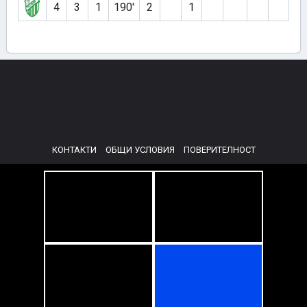
4
3
1
190′
2
1
КОНТАКТИ
ОБЩИ УСЛОВИЯ
ПОВЕРИТЕЛНОСТ