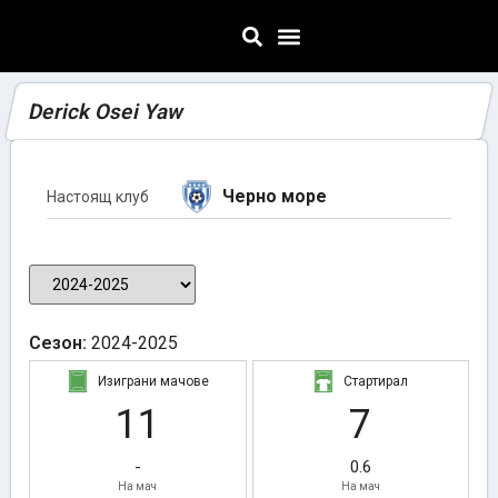
Derick Osei Yaw
Черно море
Настоящ клуб
Сезон:
2024-2025
Изиграни мачове
Стартирал
11
7
-
0.6
На мач
На мач