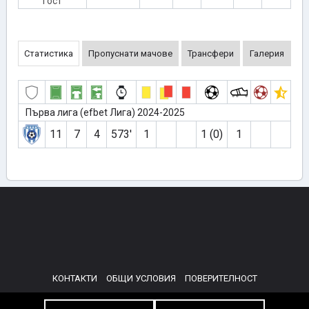
Гост
Статистика
Пропуснати мачове
Трансфери
Галерия
Първа лига (efbet Лига) 2024-2025
11
7
4
573′
1
1 (0)
1
КОНТАКТИ
ОБЩИ УСЛОВИЯ
ПОВЕРИТЕЛНОСТ