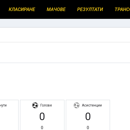
КЛАСИРАНЕ
МАЧОВЕ
РЕЗУЛТАТИ
ТРАНС
нути
Голове
Асистенции
0
0
0
0