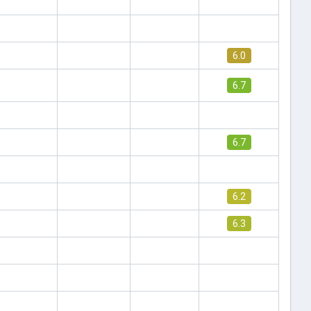
6.0
6.7
6.7
6.2
6.3