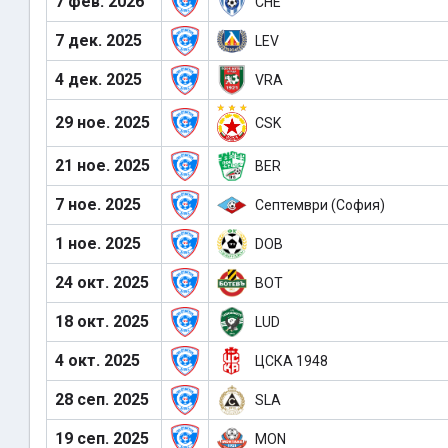
7 фев. 2026
CHE
7 дек. 2025
LEV
4 дек. 2025
VRA
29 ное. 2025
CSK
21 ное. 2025
BER
7 ное. 2025
Септември (София)
1 ное. 2025
DOB
24 окт. 2025
BOT
18 окт. 2025
LUD
4 окт. 2025
ЦСКА 1948
28 сеп. 2025
SLA
19 сеп. 2025
MON