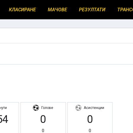
КЛАСИРАНЕ
МАЧОВЕ
РЕЗУЛТАТИ
ТРАНС
нути
Голове
Асистенции
54
0
0
1
0
0