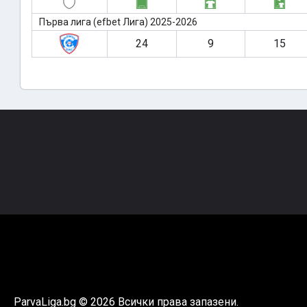
Първа лига (efbet Лига) 2025-2026
24
9
15
ParvaLiga.bg © 2026 Всички права запазени.