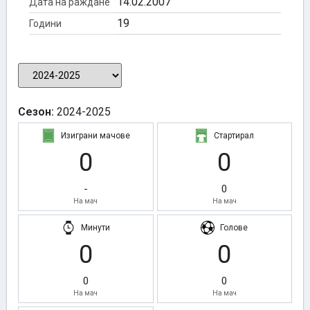
14.02.2007
Дата на раждане
19
Години
Сезон:
2024-2025
Изиграни мачове
Стартирал
0
0
-
0
На мач
На мач
Минути
Голове
0
0
0
0
На мач
На мач