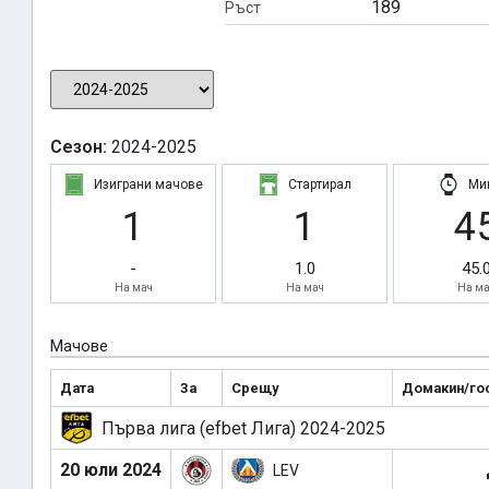
189
Ръст
Сезон:
2024-2025
Изиграни мачове
Стартирал
Ми
1
1
4
-
1.0
45.
На мач
На мач
На ма
Мачове
Дата
За
Срещу
Домакин/го
Първа лига (efbet Лига) 2024-2025
20 юли 2024
LEV