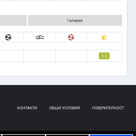
Галерия
6.3
КОНТАКТИ
ОБЩИ УСЛОВИЯ
ПОВЕРИТЕЛНОСТ