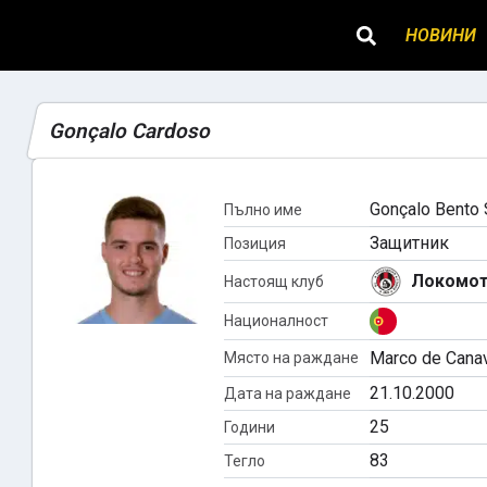
НОВИНИ
Gonçalo Cardoso
Gonçalo Bento
Пълно име
Защитник
Позиция
Локомот
Настоящ клуб
Националност
Marco de Cana
Място на раждане
21.10.2000
Дата на раждане
25
Години
83
Тегло