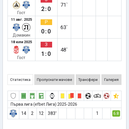
71`
2:0
Гост
11 авг. 2025
Р
63`
0:0
Домакин
18 юли 2025
З
48`
1:0
Гост
Статистика
Пропуснати мачове
Трансфери
Галерия
Първа лига (efbet Лига) 2025-2026
14
2
12
383′
1
6.8