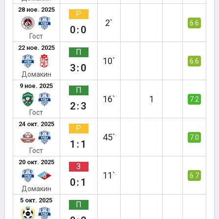
28 ное. 2025
Р
2`
6.6
0:0
Гост
22 ное. 2025
П
10`
6.6
3:0
Домакин
9 ное. 2025
П
16`
1
7.2
2:3
Гост
24 окт. 2025
Р
45`
7.0
1:1
Гост
20 окт. 2025
З
11`
6.7
0:1
Домакин
5 окт. 2025
П