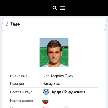
I. Tilev
Ivan Angelov Tilev
Пълно име
Нападател
Позиция
Арда (Кърджали)
Настоящ клуб
Националност