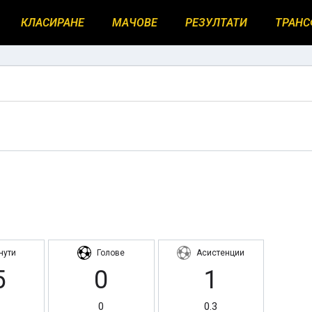
КЛАСИРАНЕ
МАЧОВЕ
РЕЗУЛТАТИ
ТРАНС
нути
Голове
Асистенции
5
0
1
0
0.3