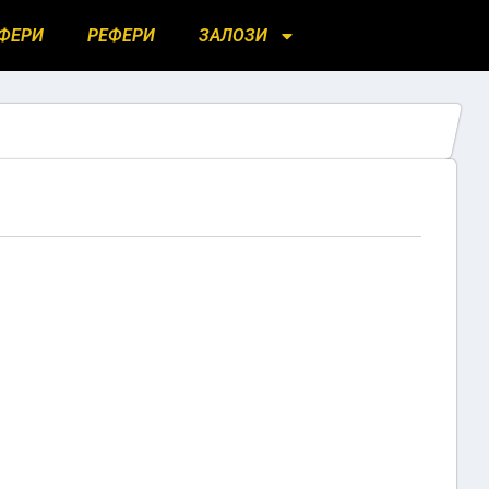
ФЕРИ
РЕФЕРИ
ЗАЛОЗИ