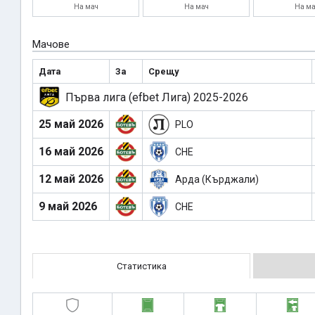
На мач
На мач
На ма
Мачове
Дата
За
Срещу
Първа лига (efbet Лига) 2025-2026
25 май 2026
PLO
16 май 2026
CHE
12 май 2026
Арда (Кърджали)
9 май 2026
CHE
Статистика