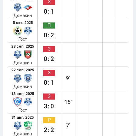
З
0:1
Домакин
5 окт. 2025
П
0:2
Гост
28 сеп. 2025
З
0:2
Домакин
22 сеп. 2025
З
9`
0:1
Домакин
13 сеп. 2025
З
15`
3:0
Гост
31 авг. 2025
Р
7`
2:2
Домакин