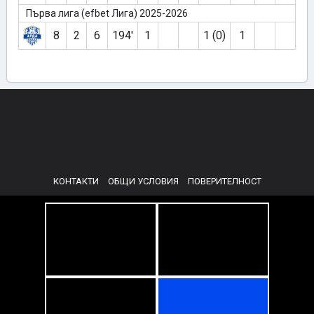
Първа лига (efbet Лига) 2025-2026
8
2
6
194′
1
1 (0)
1
КОНТАКТИ
ОБЩИ УСЛОВИЯ
ПОВЕРИТЕЛНОСТ