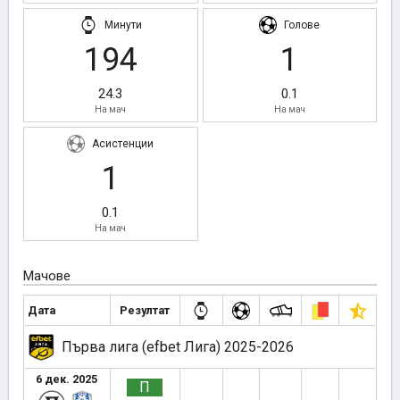
Минути
Голове
194
1
24.3
0.1
На мач
На мач
Асистенции
1
0.1
На мач
Мачове
Дата
Резултат
Първа лига (efbet Лига) 2025-2026
6 дек. 2025
П