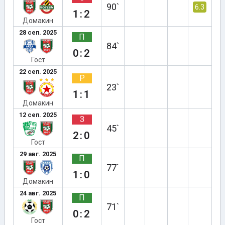
90`
6.3
1:2
Домакин
28 сеп. 2025
П
84`
0:2
Гост
22 сеп. 2025
Р
23`
1:1
Домакин
12 сеп. 2025
З
45`
2:0
Гост
29 авг. 2025
П
77`
1:0
Домакин
24 авг. 2025
П
71`
0:2
Гост