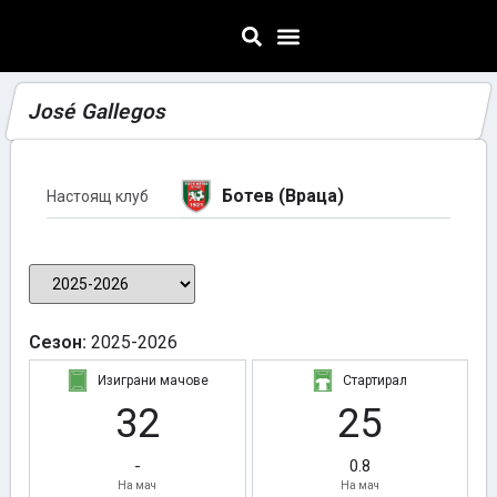
José Gallegos
Ботев (Враца)
Настоящ клуб
Сезон:
2025-2026
Изиграни мачове
Стартирал
32
25
-
0.8
На мач
На мач