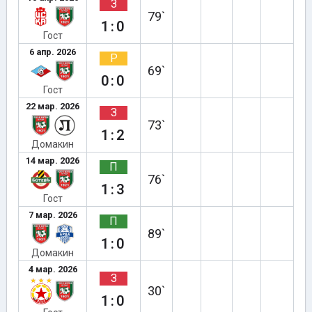
З
79`
1:0
Гост
6 апр. 2026
Р
69`
0:0
Гост
22 мар. 2026
З
73`
1:2
Домакин
14 мар. 2026
П
76`
1:3
Гост
7 мар. 2026
П
89`
1:0
Домакин
4 мар. 2026
З
30`
1:0