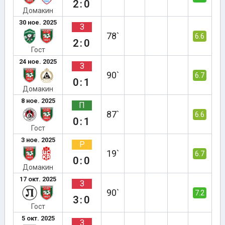
2:0
Домакин
30 ное. 2025
З
78`
6.6
2:0
Гост
24 ное. 2025
З
90`
6.7
0:1
Домакин
8 ное. 2025
П
87`
6.6
0:1
Гост
3 ное. 2025
Р
19`
6.7
0:0
Домакин
17 окт. 2025
З
90`
7.2
3:0
Гост
5 окт. 2025
З