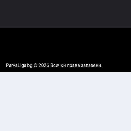
ParvaLiga.bg © 2026 Всички права запазени.