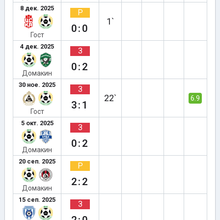
8 дек. 2025
Р
1`
0:0
Гост
4 дек. 2025
З
0:2
Домакин
30 ное. 2025
З
22`
6.9
3:1
Гост
5 окт. 2025
З
0:2
Домакин
20 сеп. 2025
Р
2:2
Домакин
15 сеп. 2025
З