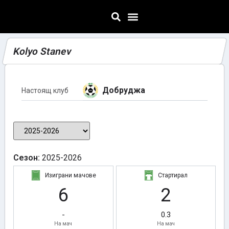
Kolyo Stanev
Добруджа
Настоящ клуб
Сезон:
2025-2026
Изиграни мачове
Стартирал
6
2
-
0.3
На мач
На мач