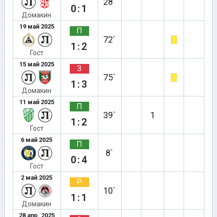
28`
0:1
Домакин
19 май 2025
П
72`
1:2
Гост
15 май 2025
З
75`
1:3
Домакин
11 май 2025
П
39`
1
1:2
Гост
6 май 2025
П
8`
0:4
Гост
2 май 2025
Р
10`
1:1
Домакин
28 апр. 2025