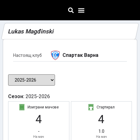
Lukas Magđinski
Спартак Варна
Настоящ клуб
Сезон:
2025-2026
Изиграни мачове
Стартирал
4
4
-
1.0
На мач
На мач