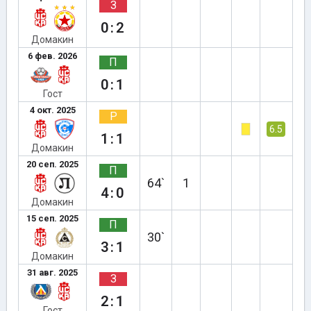
З
0:2
Домакин
6 фев. 2026
П
0:1
Гост
4 окт. 2025
Р
6.5
1:1
Домакин
20 сеп. 2025
П
64`
1
4:0
Домакин
15 сеп. 2025
П
30`
3:1
Домакин
31 авг. 2025
З
2:1
Гост