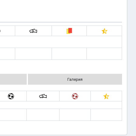
Галерия