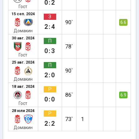
0:2
Гост
15 сеп. 2024
З
90`
6.6
2:4
Домакин
30 авг. 2024
П
78`
0:3
Гост
25 авг. 2024
П
90`
2:0
Домакин
18 авг. 2024
Р
86`
6.9
0:0
Гост
28 юли 2024
Р
73`
1
2:2
Домакин