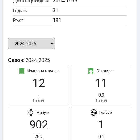
20.04.1995
Дата на раждане
31
Години
191
Ръст
Сезон:
2024-2025
Изиграни мачове
Стартирал
12
11
-
0.9
На мач
На мач
Минути
Голове
902
1
75.2
0.1