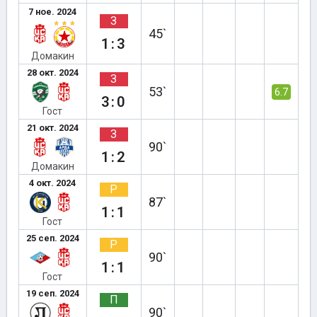
7 ное. 2024
З
45`
1:3
Домакин
28 окт. 2024
З
53`
6.7
3:0
Гост
21 окт. 2024
З
90`
1:2
Домакин
4 окт. 2024
Р
87`
1:1
Гост
25 сеп. 2024
Р
90`
1:1
Гост
19 сеп. 2024
П
90`