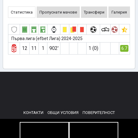
Статистика
Пропуснати мачове
Трансфери
Галерия
Първа лига (efbet Лига) 2024-2025
12
11
1
902′
1 (0)
6.7
КОНТАКТИ
ОБЩИ УСЛОВИЯ
ПОВЕРИТЕЛНОСТ