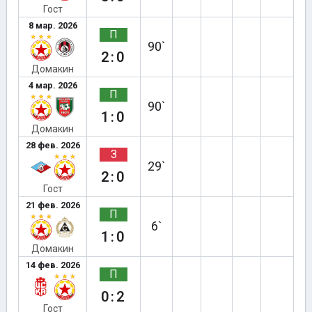
Гост
8 мар. 2026
П
90`
2:0
Домакин
4 мар. 2026
П
90`
1:0
Домакин
28 фев. 2026
З
29`
2:0
Гост
21 фев. 2026
П
6`
1:0
Домакин
14 фев. 2026
П
0:2
Гост