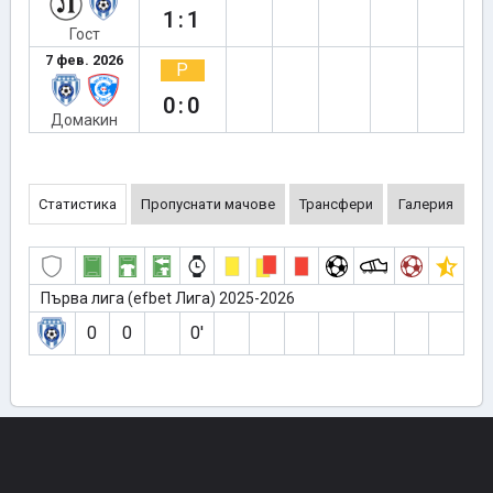
1:1
Гост
7 фев. 2026
Р
0:0
Домакин
Статистика
Пропуснати мачове
Трансфери
Галерия
Първа лига (efbet Лига) 2025-2026
0
0
0′