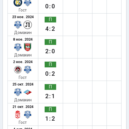
0:0
Гост
23 ное. 2024
П
4:2
Домакин
8 ное. 2024
П
2:0
Домакин
2 ное. 2024
П
0:2
Гост
25 окт. 2024
П
2:1
Домакин
21 окт. 2024
П
1:2
Гост