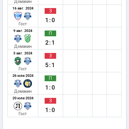
Домакин
16 авг. 2024
З
1:0
Гост
9 авг. 2024
П
2:1
Домакин
3 авг. 2024
З
5:1
Гост
26 юли 2024
П
1:0
Домакин
20 юли 2024
З
1:0
Гост