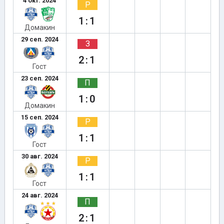
4 окт. 2024
Р
1:1
Домакин
29 сеп. 2024
З
2:1
Гост
23 сеп. 2024
П
1:0
Домакин
15 сеп. 2024
Р
1:1
Гост
30 авг. 2024
Р
1:1
Гост
24 авг. 2024
П
2:1