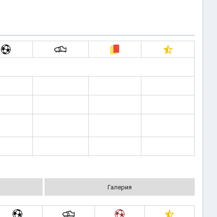
Галерия