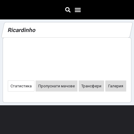
Ricardinho
Статистика
Пропуснати мачове
Трансфери
Галерия