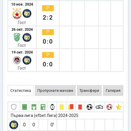
10 ное. 2024
Р
2:2
Гост
26 окт. 2024
Р
0:0
Гост
19 окт. 2024
Р
0:0
Гост
Статистика
Пропуснати мачове
Трансфери
Галерия
Първа лига (efbet Лига) 2024-2025
0
0
0′