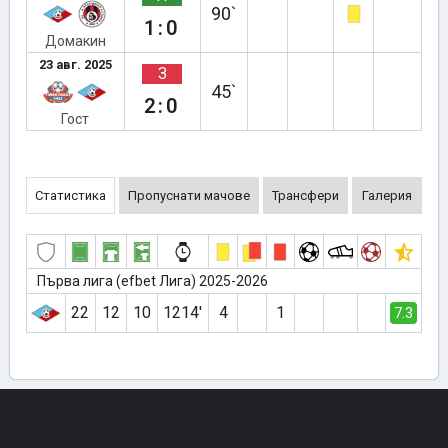
90`
1:0
Домакин
23 авг. 2025
З
45`
2:0
Гост
Статистика
Пропуснати мачове
Трансфери
Галерия
Първа лига (efbet Лига) 2025-2026
22
12
10
1214′
4
1
7.3