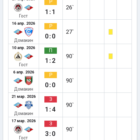
Р
26`
1:1
Гост
16 апр. 2026
Р
27`
0:0
Домакин
10 апр. 2026
П
90`
1:2
Гост
6 апр. 2026
Р
90`
0:0
Домакин
21 мар. 2026
З
90`
1:4
Домакин
17 мар. 2026
З
90`
3:0
Гост